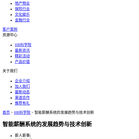
地产物业
保险行业
文化娱乐
金融行业
客户案例
资源中心
HR科学院
最新资讯
精彩活动
产品价值
关于我们
企业介绍
加入我们
最新动态
渠道合作
推荐有礼
首页
>
HR科学院
>
智能薪酬系统的发展趋势与技术创新
智能薪酬系统的发展趋势与技术创新
薪人薪事
|