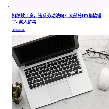
扣绩效工资，违反劳动法吗？大部分HR都搞错
了- 薪人薪事
2020-09-08