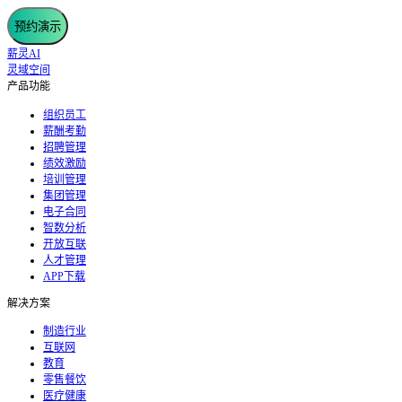
预约演示
薪灵AI
灵域空间
产品功能
组织员工
薪酬考勤
招聘管理
绩效激励
培训管理
集团管理
电子合同
智数分析
开放互联
人才管理
APP下载
解决方案
制造行业
互联网
教育
零售餐饮
医疗健康