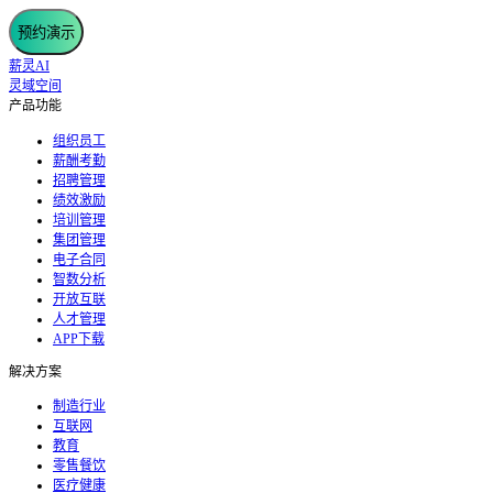
预约演示
薪灵AI
灵域空间
产品功能
组织员工
薪酬考勤
招聘管理
绩效激励
培训管理
集团管理
电子合同
智数分析
开放互联
人才管理
APP下载
解决方案
制造行业
互联网
教育
零售餐饮
医疗健康