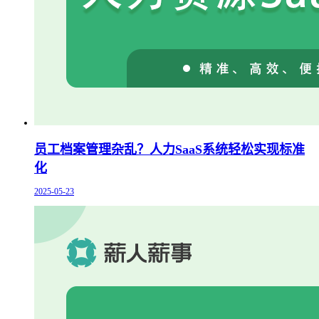
员工档案管理杂乱？人力SaaS系统轻松实现标准
化
2025-05-23