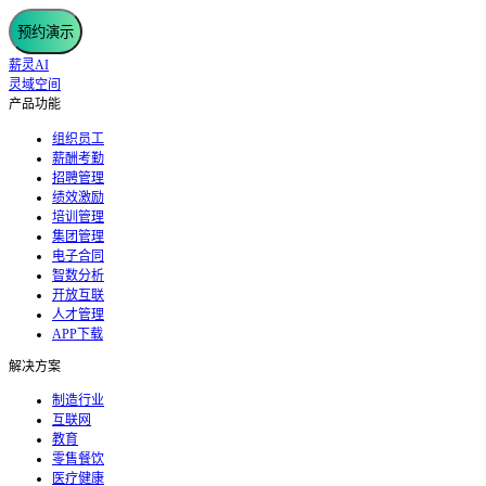
预约演示
薪灵AI
灵域空间
产品功能
组织员工
薪酬考勤
招聘管理
绩效激励
培训管理
集团管理
电子合同
智数分析
开放互联
人才管理
APP下载
解决方案
制造行业
互联网
教育
零售餐饮
医疗健康