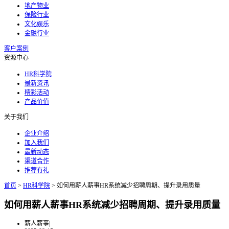
地产物业
保险行业
文化娱乐
金融行业
客户案例
资源中心
HR科学院
最新资讯
精彩活动
产品价值
关于我们
企业介绍
加入我们
最新动态
渠道合作
推荐有礼
首页
>
HR科学院
>
如何用薪人薪事HR系统减少招聘周期、提升录用质量
如何用薪人薪事HR系统减少招聘周期、提升录用质量
薪人薪事
|