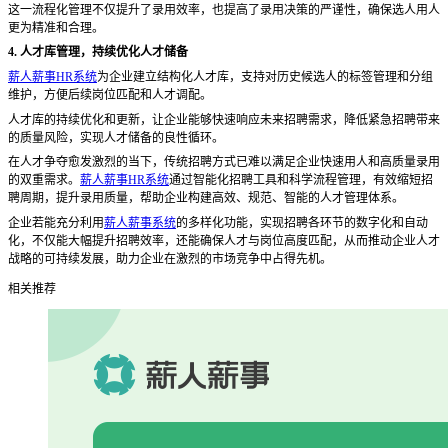
这一流程化管理不仅提升了录用效率，也提高了录用决策的严谨性，确保选人用人
更为精准和合理。
4. 人才库管理，持续优化人才储备
薪人薪事HR系统
为企业建立结构化人才库，支持对历史候选人的标签管理和分组
维护，方便后续岗位匹配和人才调配。
人才库的持续优化和更新，让企业能够快速响应未来招聘需求，降低紧急招聘带来
的质量风险，实现人才储备的良性循环。
在人才争夺愈发激烈的当下，传统招聘方式已难以满足企业快速用人和高质量录用
的双重需求。
薪人薪事HR系统
通过智能化招聘工具和科学流程管理，有效缩短招
聘周期，提升录用质量，帮助企业构建高效、规范、智能的人才管理体系。
企业若能充分利用
薪人薪事系统
的多样化功能，实现招聘各环节的数字化和自动
化，不仅能大幅提升招聘效率，还能确保人才与岗位高度匹配，从而推动企业人才
战略的可持续发展，助力企业在激烈的市场竞争中占得先机。
相关推荐