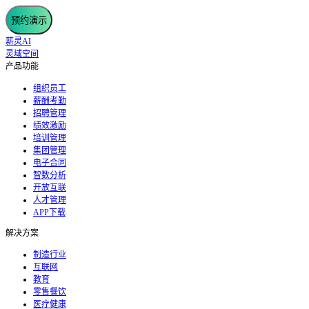
预约演示
薪灵AI
灵域空间
产品功能
组织员工
薪酬考勤
招聘管理
绩效激励
培训管理
集团管理
电子合同
智数分析
开放互联
人才管理
APP下载
解决方案
制造行业
互联网
教育
零售餐饮
医疗健康