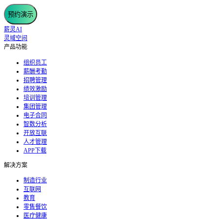
预约演示
薪灵AI
灵域空间
产品功能
组织员工
薪酬考勤
招聘管理
绩效激励
培训管理
集团管理
电子合同
智数分析
开放互联
人才管理
APP下载
解决方案
制造行业
互联网
教育
零售餐饮
医疗健康