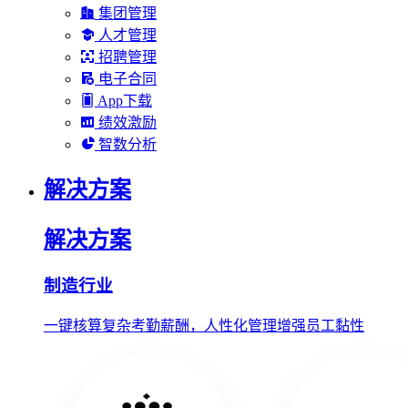
集团管理
人才管理
招聘管理
电子合同
App下载
绩效激励
智数分析
解决方案
解决方案
制造行业
一键核算复杂考勤薪酬，人性化管理增强员工黏性