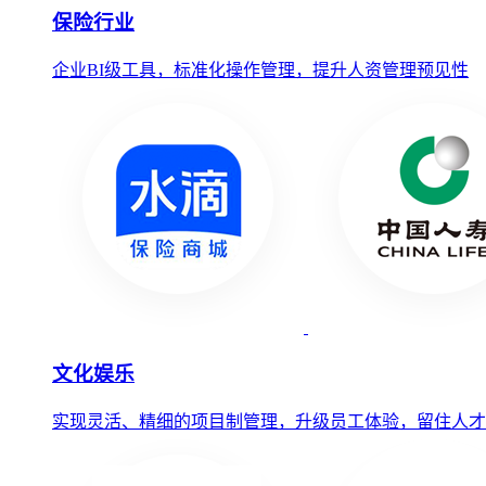
保险行业
企业BI级工具，标准化操作管理，提升人资管理预见性
文化娱乐
实现灵活、精细的项目制管理，升级员工体验，留住人才