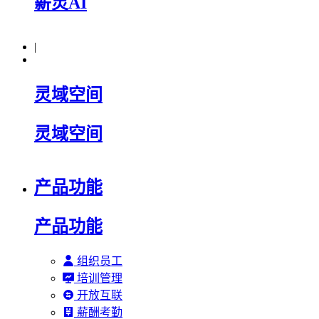
薪灵AI
|
灵域空间
灵域空间
产品功能
产品功能
组织员工
培训管理
开放互联
薪酬考勤