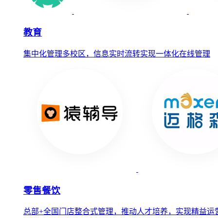
教育
集中化管理多校区，信息实时流转实现一体化在线管理
零售餐饮
总部+全国门店整合式管理，推动人才培养，实现精益运