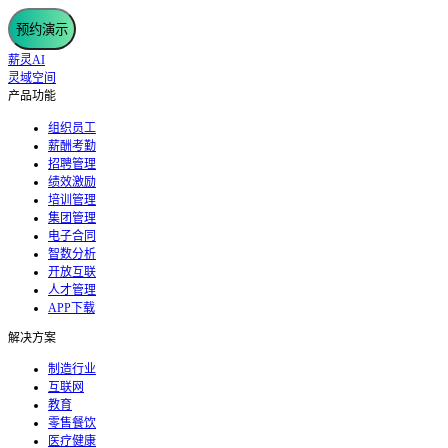
预约演示
薪灵AI
灵域空间
产品功能
组织员工
薪酬考勤
招聘管理
绩效激励
培训管理
集团管理
电子合同
智数分析
开放互联
人才管理
APP下载
解决方案
制造行业
互联网
教育
零售餐饮
医疗健康