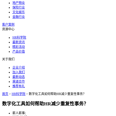
地产物业
保险行业
文化娱乐
金融行业
客户案例
资源中心
HR科学院
最新资讯
精彩活动
产品价值
关于我们
企业介绍
加入我们
最新动态
渠道合作
推荐有礼
首页
>
HR科学院
>
数字化工具如何帮助HR减少重复性事务？
数字化工具如何帮助HR减少重复性事务？
薪人薪事
|