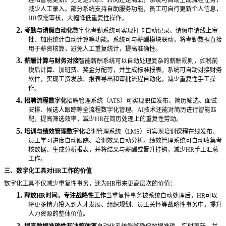
减少人工录入。部分系统支持自助服务功能，员工可自行更新个人信息，
HR仅需审核，大幅降低重复性操作。
2.
考勤与请假自动化
数字化考勤系统可实现打卡自动记录、请假申请线上审
批、加班统计自动计算等功能。系统可与薪酬模块联动，将考勤数据直接
用于薪资核算，避免人工重复统计，提高准确性。
3.
薪酬计算与财务对接
智能薪酬系统可以自动处理复杂的薪酬规则，如税前
税后计算、加班费、奖金分配等，并生成标准报表。系统可自动对接财务
软件，实现工资发放、报表导出和审批流程自动化，减少重复性手工操
作。
4.
招聘流程数字化
招聘管理系统（
ATS）可实现职位发布、简历筛选、面试
安排、候选人跟踪等全流程数字化管理。AI技术还能对简历进行智能匹
配，提高筛选效率，减少HR在简历处理上的重复性劳动。
5.
培训与绩效管理数字化
培训管理系统（
LMS）可实现培训课程在线发布、
员工学习进度自动跟踪、培训效果自动分析。绩效管理系统可自动收集考
核数据、生成分析报表，并将结果与薪酬或晋升挂钩，减少HR手工汇总
工作。
三、数字化工具对
HR工作的价值
数字化工具不仅减少重复性事务，还为
HR带来更高层次的价值：
1.
释放
HR时间，专注战略性工作
当重复性事务被系统自动处理后，
HR可以
将更多精力投入到人才发展、组织规划、员工关怀等战略性事务中，提升
人力资源的整体价值。
2.