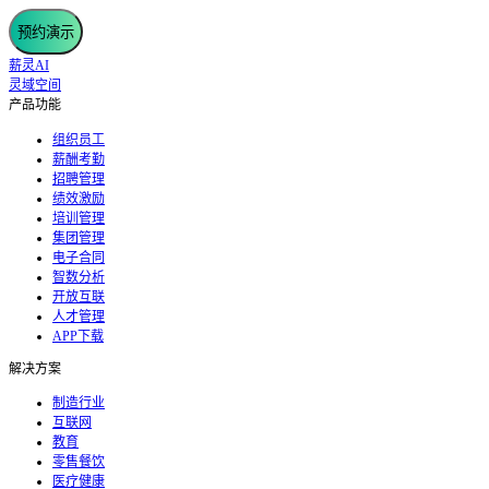
预约演示
薪灵AI
灵域空间
产品功能
组织员工
薪酬考勤
招聘管理
绩效激励
培训管理
集团管理
电子合同
智数分析
开放互联
人才管理
APP下载
解决方案
制造行业
互联网
教育
零售餐饮
医疗健康