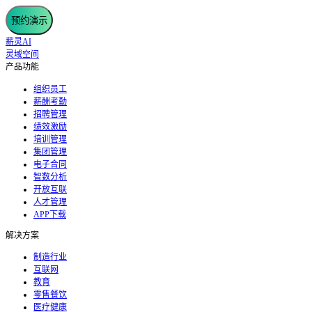
预约演示
薪灵AI
灵域空间
产品功能
组织员工
薪酬考勤
招聘管理
绩效激励
培训管理
集团管理
电子合同
智数分析
开放互联
人才管理
APP下载
解决方案
制造行业
互联网
教育
零售餐饮
医疗健康