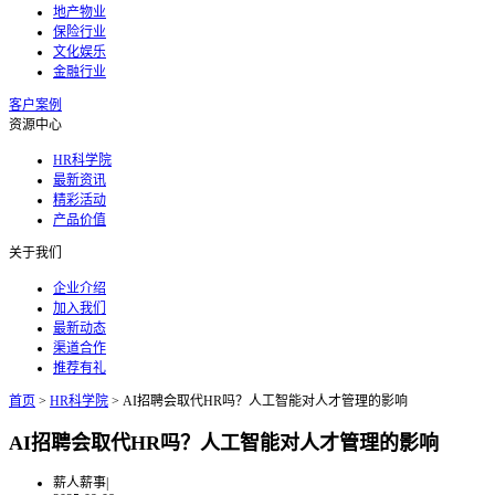
地产物业
保险行业
文化娱乐
金融行业
客户案例
资源中心
HR科学院
最新资讯
精彩活动
产品价值
关于我们
企业介绍
加入我们
最新动态
渠道合作
推荐有礼
首页
>
HR科学院
>
AI招聘会取代HR吗？人工智能对人才管理的影响
AI招聘会取代HR吗？人工智能对人才管理的影响
薪人薪事
|