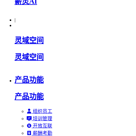
薪灵AI
|
灵域空间
灵域空间
产品功能
产品功能
组织员工
培训管理
开放互联
薪酬考勤