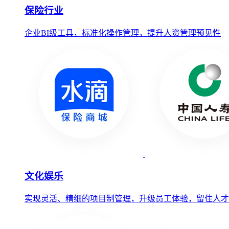
保险行业
企业BI级工具，标准化操作管理，提升人资管理预见性
文化娱乐
实现灵活、精细的项目制管理，升级员工体验，留住人才