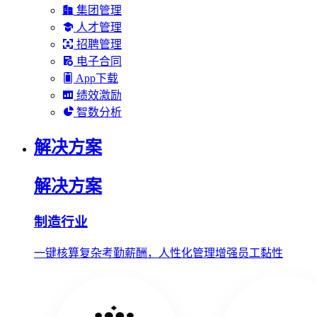
集团管理
人才管理
招聘管理
电子合同
App下载
绩效激励
智数分析
解决方案
解决方案
制造行业
一键核算复杂考勤薪酬，人性化管理增强员工黏性