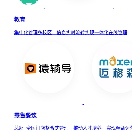
教育
集中化管理多校区，信息实时流转实现一体化在线管理
零售餐饮
总部+全国门店整合式管理，推动人才培养，实现精益运