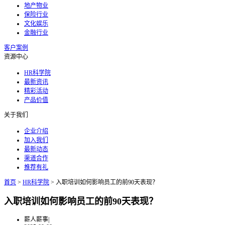
地产物业
保险行业
文化娱乐
金融行业
客户案例
资源中心
HR科学院
最新资讯
精彩活动
产品价值
关于我们
企业介绍
加入我们
最新动态
渠道合作
推荐有礼
首页
>
HR科学院
>
入职培训如何影响员工的前90天表现？
入职培训如何影响员工的前90天表现？
薪人薪事
|