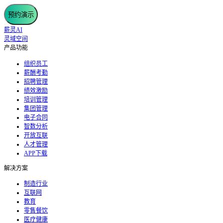
预约演示
薪灵AI
灵域空间
产品功能
组织员工
薪酬考勤
招聘管理
绩效激励
培训管理
集团管理
电子合同
智数分析
开放互联
人才管理
APP下载
解决方案
制造行业
互联网
教育
零售餐饮
医疗健康