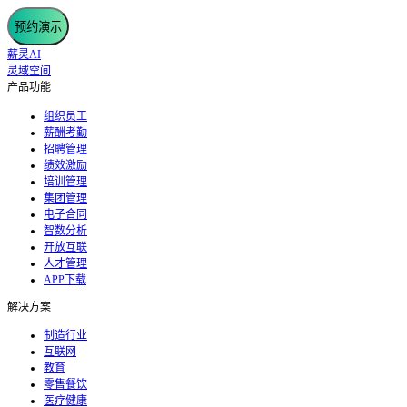
预约演示
薪灵AI
灵域空间
产品功能
组织员工
薪酬考勤
招聘管理
绩效激励
培训管理
集团管理
电子合同
智数分析
开放互联
人才管理
APP下载
解决方案
制造行业
互联网
教育
零售餐饮
医疗健康