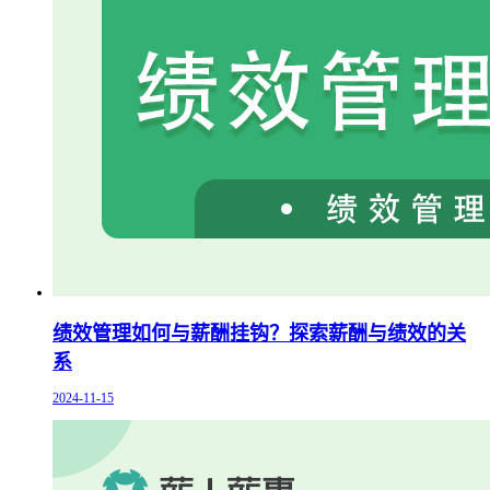
绩效管理如何与薪酬挂钩？探索薪酬与绩效的关
系
2024-11-15