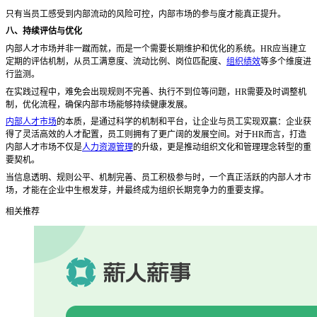
只有当员工感受到内部流动的风险可控，内部市场的参与度才能真正提升。
八、持续评估与优化
内部人才市场并非一蹴而就，而是一个需要长期维护和优化的系统。
HR应当建立
定期的评估机制，从员工满意度、流动比例、岗位匹配度、
组织绩效
等多个维度进
行监测。
在实践过程中，难免会出现规则不完善、执行不到位等问题，
HR需要及时调整机
制，优化流程，确保内部市场能够持续健康发展。
内部人才市场
的本质，是通过科学的机制和平台，让企业与员工实现双赢：企业获
得了灵活高效的人才配置，员工则拥有了更广阔的发展空间。对于
HR而言，打造
内部人才市场不仅是
人力资源管理
的升级，更是推动组织文化和管理理念转型的重
要契机。
当信息透明、规则公平、机制完善、员工积极参与时，一个真正活跃的内部人才市
场，才能在企业中生根发芽，并最终成为组织长期竞争力的重要支撑。
相关推荐