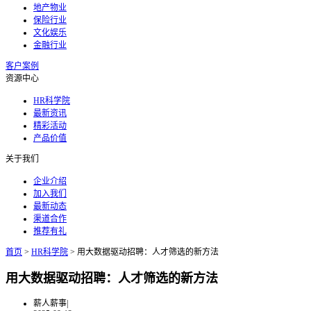
地产物业
保险行业
文化娱乐
金融行业
客户案例
资源中心
HR科学院
最新资讯
精彩活动
产品价值
关于我们
企业介绍
加入我们
最新动态
渠道合作
推荐有礼
首页
>
HR科学院
>
用大数据驱动招聘：人才筛选的新方法
用大数据驱动招聘：人才筛选的新方法
薪人薪事
|