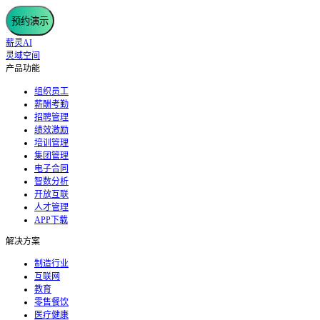
预约演示
薪灵AI
灵域空间
产品功能
组织员工
薪酬考勤
招聘管理
绩效激励
培训管理
集团管理
电子合同
智数分析
开放互联
人才管理
APP下载
解决方案
制造行业
互联网
教育
零售餐饮
医疗健康