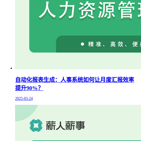
自动化报表生成：人事系统如何让月度汇报效率
提升90%？
2025-03-24