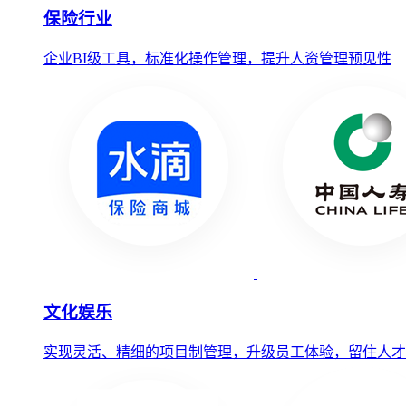
保险行业
企业BI级工具，标准化操作管理，提升人资管理预见性
文化娱乐
实现灵活、精细的项目制管理，升级员工体验，留住人才