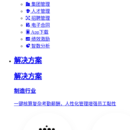
集团管理
人才管理
招聘管理
电子合同
App下载
绩效激励
智数分析
解决方案
解决方案
制造行业
一键核算复杂考勤薪酬，人性化管理增强员工黏性