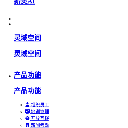
薪灵AI
|
灵域空间
灵域空间
产品功能
产品功能
组织员工
培训管理
开放互联
薪酬考勤