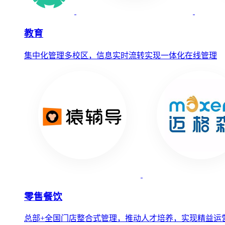
教育
集中化管理多校区，信息实时流转实现一体化在线管理
零售餐饮
总部+全国门店整合式管理，推动人才培养，实现精益运