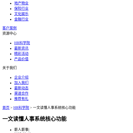
地产物业
保险行业
文化娱乐
金融行业
客户案例
资源中心
HR科学院
最新资讯
精彩活动
产品价值
关于我们
企业介绍
加入我们
最新动态
渠道合作
推荐有礼
首页
>
HR科学院
>
一文读懂人事系统核心功能
一文读懂人事系统核心功能
薪人薪事
|