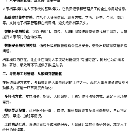
一、人事档案管理：企业的
“信息中枢”
人事档案模块是人事系统的基础模块，它负责记录和管理员工的全生命周期信息。
·
基础资料集中存档
：包括个人身份信息、联系方式、学历、证书、合同、简历
等，支持电子档案管理和在线调阅，避免纸质档案丢失。
·
智能分类与检索
：可以按部门、岗位、入职时间等维度快速查找员工资料，大幅
提升人事部门的查询效率。
·
数据安全与权限控制
：通过分级权限管理确保信息安全，避免出现敏感数据泄露
问题。
档案模块的存在，让企业在面对人事变动时能做到
“有据可查”，同时也为后续考
勤、薪酬、绩效等环节提供了数据支撑。
二、考勤与工时管理：从繁琐到智能化
在传统管理方式中，考勤统计是人事最耗时的工作之一。现代人事系统通过智能考
勤模块，将这一环节高度自动化：
·
多打卡方式
：支持刷卡、指纹、人脸识别、手机定位打卡等方式，满足不同场景
需要。
·
规则灵活配置
：可根据不同部门、岗位、轮班制度设置多套考勤规则，自动判定
迟到、早退、加班等情况。
·
工时自动汇总
：系统可直接生成出勤报表，为薪酬计算提供原始数据，减少人工
统计的错误率。