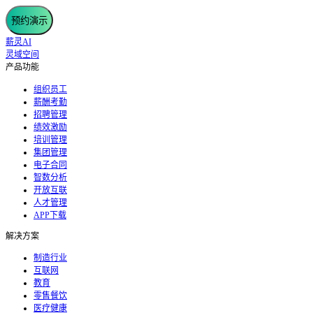
预约演示
薪灵AI
灵域空间
产品功能
组织员工
薪酬考勤
招聘管理
绩效激励
培训管理
集团管理
电子合同
智数分析
开放互联
人才管理
APP下载
解决方案
制造行业
互联网
教育
零售餐饮
医疗健康