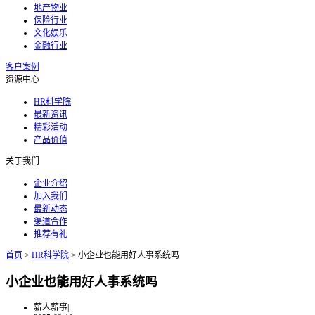
地产物业
保险行业
文化娱乐
金融行业
客户案例
资源中心
HR科学院
最新资讯
精彩活动
产品价值
关于我们
企业介绍
加入我们
最新动态
渠道合作
推荐有礼
首页
>
HR科学院
>
小企业也能用好人事系统吗
小企业也能用好人事系统吗
薪人薪事
|