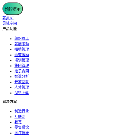
预约演示
薪灵AI
灵域空间
产品功能
组织员工
薪酬考勤
招聘管理
绩效激励
培训管理
集团管理
电子合同
智数分析
开放互联
人才管理
APP下载
解决方案
制造行业
互联网
教育
零售餐饮
医疗健康