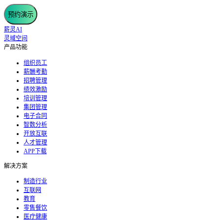
预约演示
薪灵AI
灵域空间
产品功能
组织员工
薪酬考勤
招聘管理
绩效激励
培训管理
集团管理
电子合同
智数分析
开放互联
人才管理
APP下载
解决方案
制造行业
互联网
教育
零售餐饮
医疗健康