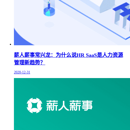
薪人薪事常兴龙：为什么说HR SaaS是人力资源
管理新趋势？
2020-12-31