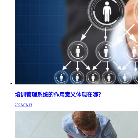
培训管理系统的作用意义体现在哪？
2023-03-13