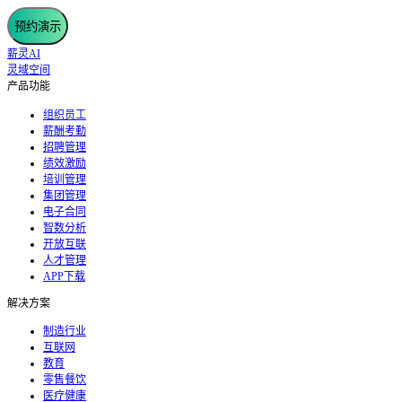
预约演示
薪灵AI
灵域空间
产品功能
组织员工
薪酬考勤
招聘管理
绩效激励
培训管理
集团管理
电子合同
智数分析
开放互联
人才管理
APP下载
解决方案
制造行业
互联网
教育
零售餐饮
医疗健康