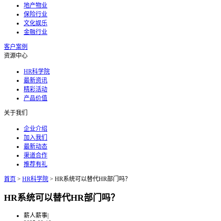
地产物业
保险行业
文化娱乐
金融行业
客户案例
资源中心
HR科学院
最新资讯
精彩活动
产品价值
关于我们
企业介绍
加入我们
最新动态
渠道合作
推荐有礼
首页
>
HR科学院
>
HR系统可以替代HR部门吗？
HR系统可以替代HR部门吗？
薪人薪事
|