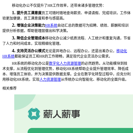
移动化办公不仅提升了
HR工作效率，还带来诸多管理优势：
1.
提升员工满意度
员工可随时随地查询薪资、申请请假、完成培训，工作体
验更加便捷，员工满意度和参与感提高。
2.
增强企业决策能力
HR系统
自动汇总的数据可为招聘、绩效、薪酬和培训
提供分析依据，帮助管理层做出科学决策。
3.
降低企业管理成本
移动化办公减少纸质流程、人工统计和重复沟通，节省
了人力和时间成本，实现精细化管理。
4.
支持灵活办公模式
无论是异地办公、远程办公，还是出差办公，
移动化
HR系统
都能保证员工和HR的工作顺畅，满足现代企业灵活办公需求。
HR系统的移动化办公是
数字化人力资源管理
的必然趋势。从功能模块到技
术支撑，从流程优化到管理优势，移动化HR系统帮助企业提升管理效率、降低成
本、增强员工体验，并为决策提供数据支撑。企业在数字化转型过程中，应充分利
用移动化HR系统，实现
人力资源管理
从传统办公向智能化、移动化的全面升级。
相关推荐