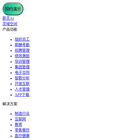
预约演示
薪灵AI
灵域空间
产品功能
组织员工
薪酬考勤
招聘管理
绩效激励
培训管理
集团管理
电子合同
智数分析
开放互联
人才管理
APP下载
解决方案
制造行业
互联网
教育
零售餐饮
医疗健康