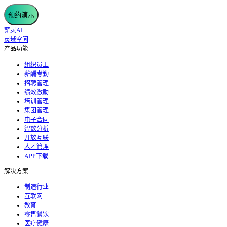
预约演示
薪灵AI
灵域空间
产品功能
组织员工
薪酬考勤
招聘管理
绩效激励
培训管理
集团管理
电子合同
智数分析
开放互联
人才管理
APP下载
解决方案
制造行业
互联网
教育
零售餐饮
医疗健康