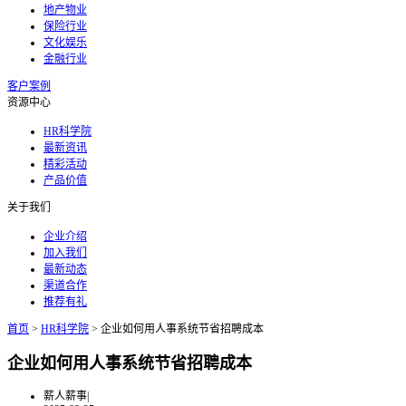
地产物业
保险行业
文化娱乐
金融行业
客户案例
资源中心
HR科学院
最新资讯
精彩活动
产品价值
关于我们
企业介绍
加入我们
最新动态
渠道合作
推荐有礼
首页
>
HR科学院
>
企业如何用人事系统节省招聘成本
企业如何用人事系统节省招聘成本
薪人薪事
|