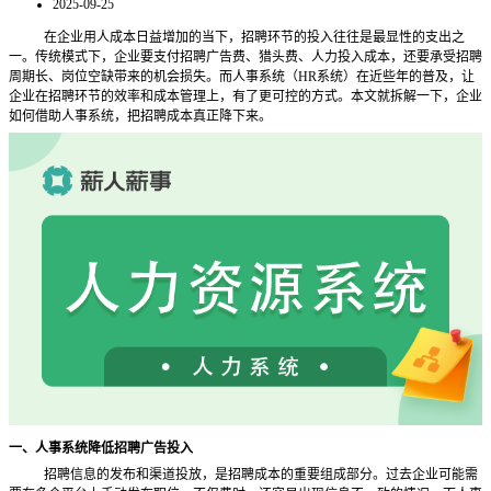
2025-09-25
在企业用人成本日益增加的当下，招聘环节的投入往往是最显性的支出之
一。传统模式下，企业要支付招聘广告费、猎头费、人力投入成本，还要承受招聘
周期长、岗位空缺带来的机会损失。而人事系统（
HR系统）在近些年的普及，让
企业在招聘环节的效率和成本管理上，有了更可控的方式。本文就拆解一下，企业
如何借助人事系统，把招聘成本真正降下来。
一、人事系统降低招聘广告投入
招聘信息的发布和渠道投放，是招聘成本的重要组成部分。过去企业可能需