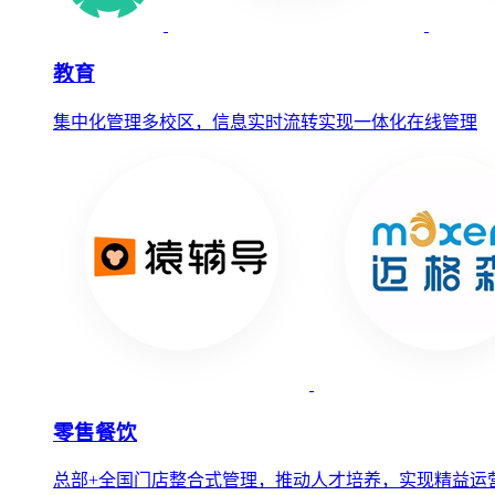
教育
集中化管理多校区，信息实时流转实现一体化在线管理
零售餐饮
总部+全国门店整合式管理，推动人才培养，实现精益运