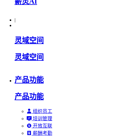
薪灵AI
|
灵域空间
灵域空间
产品功能
产品功能
组织员工
培训管理
开放互联
薪酬考勤