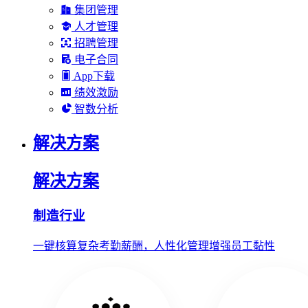
集团管理
人才管理
招聘管理
电子合同
App下载
绩效激励
智数分析
解决方案
解决方案
制造行业
一键核算复杂考勤薪酬，人性化管理增强员工黏性