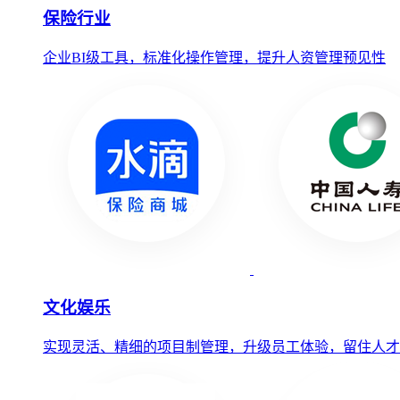
保险行业
企业BI级工具，标准化操作管理，提升人资管理预见性
文化娱乐
实现灵活、精细的项目制管理，升级员工体验，留住人才