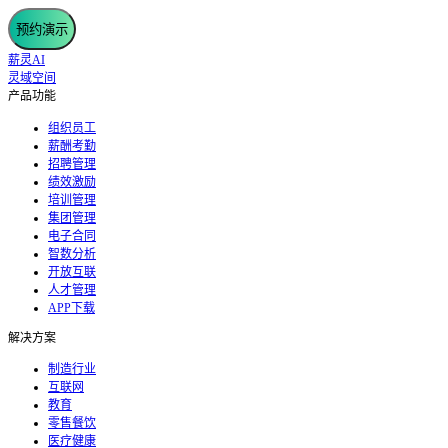
预约演示
薪灵AI
灵域空间
产品功能
组织员工
薪酬考勤
招聘管理
绩效激励
培训管理
集团管理
电子合同
智数分析
开放互联
人才管理
APP下载
解决方案
制造行业
互联网
教育
零售餐饮
医疗健康