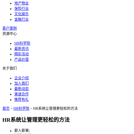
地产物业
保险行业
文化娱乐
金融行业
客户案例
资源中心
HR科学院
最新资讯
精彩活动
产品价值
关于我们
企业介绍
加入我们
最新动态
渠道合作
推荐有礼
首页
>
HR科学院
>
HR系统让管理更轻松的方法
HR系统让管理更轻松的方法
薪人薪事
|