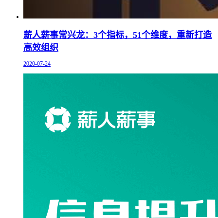
薪人薪事常兴龙：3个指标，51个维度，重新打造
高效组织
2020-07-24