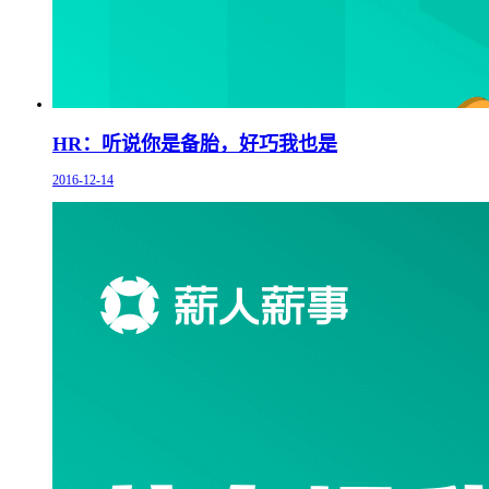
HR：听说你是备胎，好巧我也是
2016-12-14