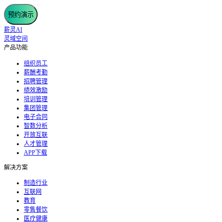
预约演示
薪灵AI
灵域空间
产品功能
组织员工
薪酬考勤
招聘管理
绩效激励
培训管理
集团管理
电子合同
智数分析
开放互联
人才管理
APP下载
解决方案
制造行业
互联网
教育
零售餐饮
医疗健康