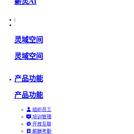
薪灵AI
|
灵域空间
灵域空间
产品功能
产品功能
组织员工
培训管理
开放互联
薪酬考勤