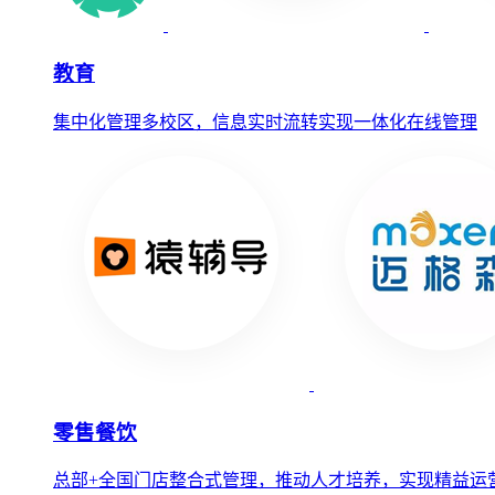
教育
集中化管理多校区，信息实时流转实现一体化在线管理
零售餐饮
总部+全国门店整合式管理，推动人才培养，实现精益运