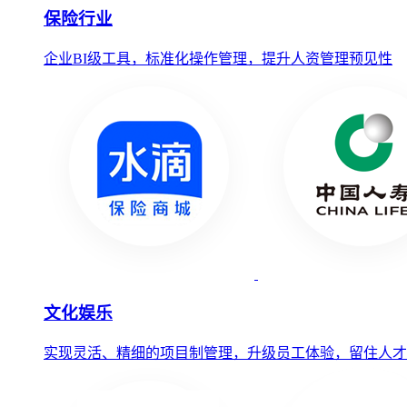
保险行业
企业BI级工具，标准化操作管理，提升人资管理预见性
文化娱乐
实现灵活、精细的项目制管理，升级员工体验，留住人才