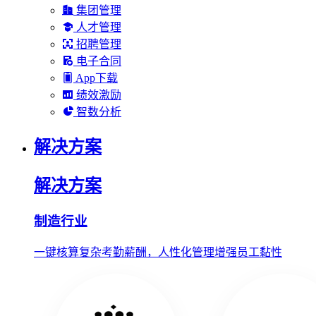
集团管理
人才管理
招聘管理
电子合同
App下载
绩效激励
智数分析
解决方案
解决方案
制造行业
一键核算复杂考勤薪酬，人性化管理增强员工黏性