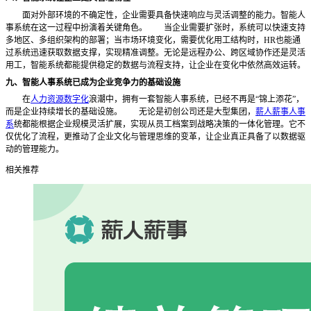
面对外部环境的不确定性，企业需要具备快速响应与灵活调整的能力。智能人
事系统在这一过程中扮演着关键角色。
当企业需要扩张时，系统可以快速支持
多地区、多组织架构的部署；当市场环境变化，需要优化用工结构时，HR也能通
过系统迅速获取数据支撑，实现精准调整。无论是远程办公、跨区域协作还是灵活
用工，智能系统都能提供稳定的数据与流程支持，让企业在变化中依然高效运转。
九、智能人事系统已成为企业竞争力的基础设施
在
人力资源数字化
浪潮中，拥有一套智能人事系统，已经不再是“锦上添花”，
而是企业持续增长的基础设施。
无论是初创公司还是大型集团，
薪人薪事人事
系
统都能根据企业规模灵活扩展，实现从员工档案到战略决策的一体化管理。它不
仅优化了流程，更推动了企业文化与管理思维的变革，让企业真正具备了以数据驱
动的管理能力。
相关推荐