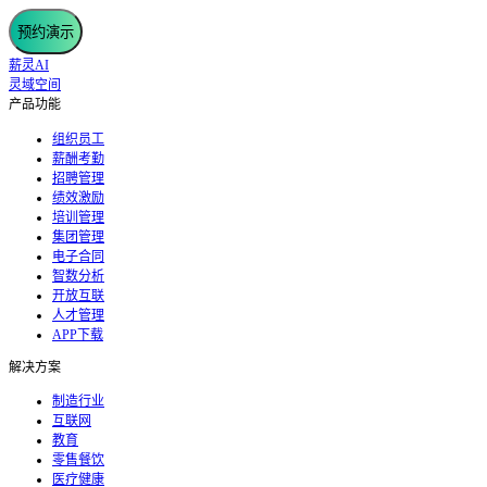
预约演示
薪灵AI
灵域空间
产品功能
组织员工
薪酬考勤
招聘管理
绩效激励
培训管理
集团管理
电子合同
智数分析
开放互联
人才管理
APP下载
解决方案
制造行业
互联网
教育
零售餐饮
医疗健康