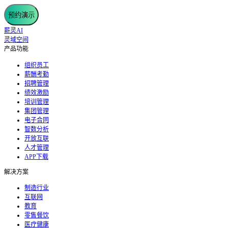
预约演示
薪灵AI
灵域空间
产品功能
组织员工
薪酬考勤
招聘管理
绩效激励
培训管理
集团管理
电子合同
智数分析
开放互联
人才管理
APP下载
解决方案
制造行业
互联网
教育
零售餐饮
医疗健康