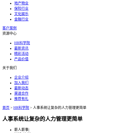
地产物业
保险行业
文化娱乐
金融行业
客户案例
资源中心
HR科学院
最新资讯
精彩活动
产品价值
关于我们
企业介绍
加入我们
最新动态
渠道合作
推荐有礼
首页
>
HR科学院
>
人事系统让复杂的人力管理更简单
人事系统让复杂的人力管理更简单
薪人薪事
|