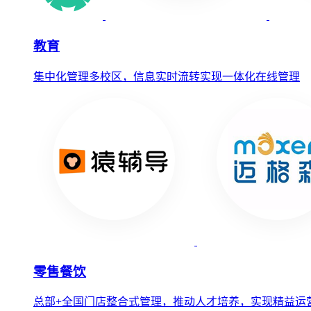
教育
集中化管理多校区，信息实时流转实现一体化在线管理
零售餐饮
总部+全国门店整合式管理，推动人才培养，实现精益运