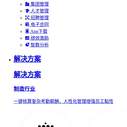
集团管理
人才管理
招聘管理
电子合同
App下载
绩效激励
智数分析
解决方案
解决方案
制造行业
一键核算复杂考勤薪酬，人性化管理增强员工黏性