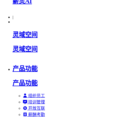
薪灵AI
|
灵域空间
灵域空间
产品功能
产品功能
组织员工
培训管理
开放互联
薪酬考勤