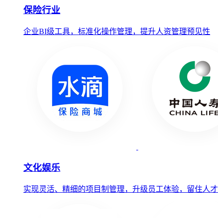
保险行业
企业BI级工具，标准化操作管理，提升人资管理预见性
文化娱乐
实现灵活、精细的项目制管理，升级员工体验，留住人才