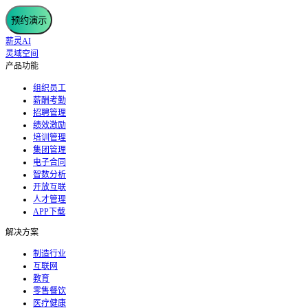
预约演示
薪灵AI
灵域空间
产品功能
组织员工
薪酬考勤
招聘管理
绩效激励
培训管理
集团管理
电子合同
智数分析
开放互联
人才管理
APP下载
解决方案
制造行业
互联网
教育
零售餐饮
医疗健康