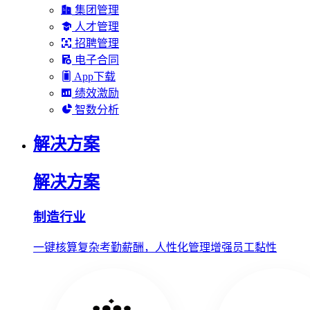
集团管理
人才管理
招聘管理
电子合同
App下载
绩效激励
智数分析
解决方案
解决方案
制造行业
一键核算复杂考勤薪酬，人性化管理增强员工黏性