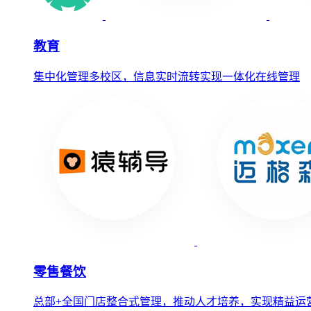
教育
集中化管理多校区，信息实时流转实现一体化在线管理
零售餐饮
总部+全国门店整合式管理，推动人才培养，实现精益运