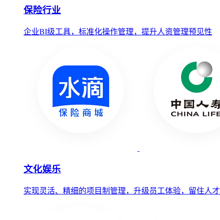
保险行业
企业BI级工具，标准化操作管理，提升人资管理预见性
文化娱乐
实现灵活、精细的项目制管理，升级员工体验，留住人才