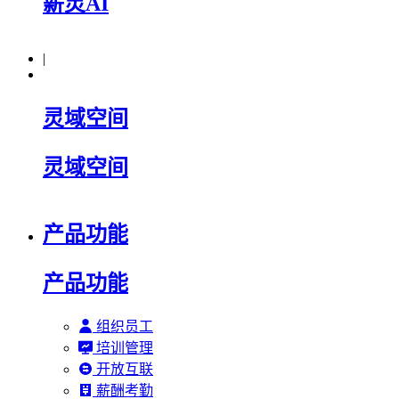
薪灵AI
|
灵域空间
灵域空间
产品功能
产品功能
组织员工
培训管理
开放互联
薪酬考勤