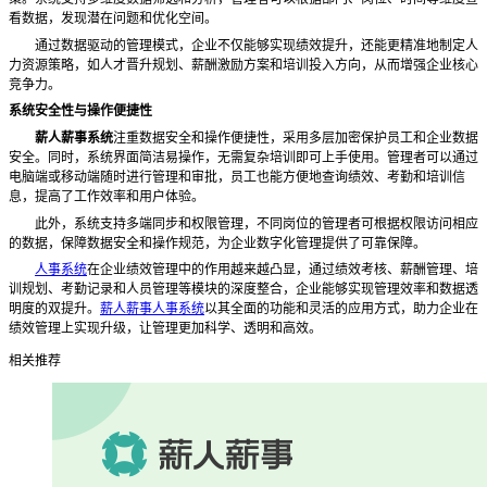
看数据，发现潜在问题和优化空间。
通过数据驱动的管理模式，企业不仅能够实现绩效提升，还能更精准地制定人
力资源策略，如人才晋升规划、薪酬激励方案和培训投入方向，从而增强企业核心
竞争力。
系统安全性与操作便捷性
薪人薪事系统
注重数据安全和操作便捷性，采用多层加密保护员工和企业数据
安全。同时，系统界面简洁易操作，无需复杂培训即可上手使用。管理者可以通过
电脑端或移动端随时进行管理和审批，员工也能方便地查询绩效、考勤和培训信
息，提高了工作效率和用户体验。
此外，系统支持多端同步和权限管理，不同岗位的管理者可根据权限访问相应
的数据，保障数据安全和操作规范，为企业数字化管理提供了可靠保障。
人事系统
在企业绩效管理中的作用越来越凸显，通过绩效考核、薪酬管理、培
训规划、考勤记录和人员管理等模块的深度整合，企业能够实现管理效率和数据透
明度的双提升。
薪人薪事人事系统
以其全面的功能和灵活的应用方式，助力企业在
绩效管理上实现升级，让管理更加科学、透明和高效。
相关推荐