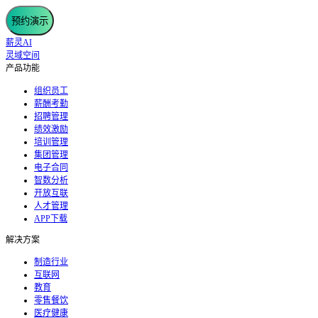
预约演示
薪灵AI
灵域空间
产品功能
组织员工
薪酬考勤
招聘管理
绩效激励
培训管理
集团管理
电子合同
智数分析
开放互联
人才管理
APP下载
解决方案
制造行业
互联网
教育
零售餐饮
医疗健康