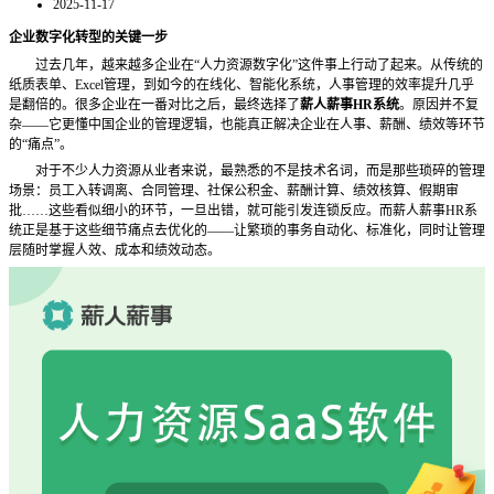
2025-11-17
企业数字化转型的关键一步
过去几年，越来越多企业在“人力资源数字化”这件事上行动了起来。从传统的
纸质表单、Excel管理，到如今的在线化、智能化系统，人事管理的效率提升几乎
是翻倍的。很多企业在一番对比之后，最终选择了
薪人薪事
HR系统
。原因并不复
杂
——它更懂中国企业的管理逻辑，也能真正解决企业在人事、薪酬、绩效等环节
的“痛点”。
对于不少人力资源从业者来说，最熟悉的不是技术名词，而是那些琐碎的管理
场景：员工入转调离、合同管理、社保公积金、薪酬计算、绩效核算、假期审
批……这些看似细小的环节，一旦出错，就可能引发连锁反应。而薪人薪事HR系
统正是基于这些细节痛点去优化的——让繁琐的事务自动化、标准化，同时让管理
层随时掌握人效、成本和绩效动态。