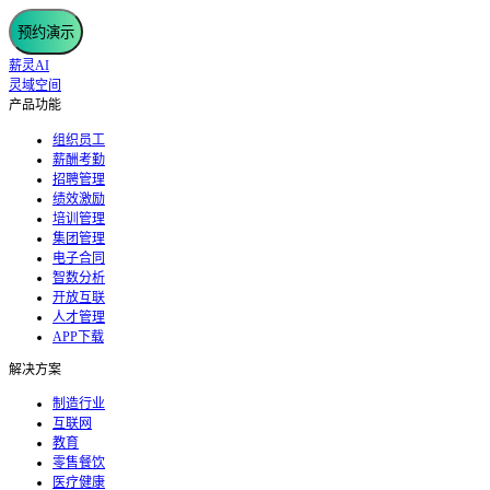
预约演示
薪灵AI
灵域空间
产品功能
组织员工
薪酬考勤
招聘管理
绩效激励
培训管理
集团管理
电子合同
智数分析
开放互联
人才管理
APP下载
解决方案
制造行业
互联网
教育
零售餐饮
医疗健康