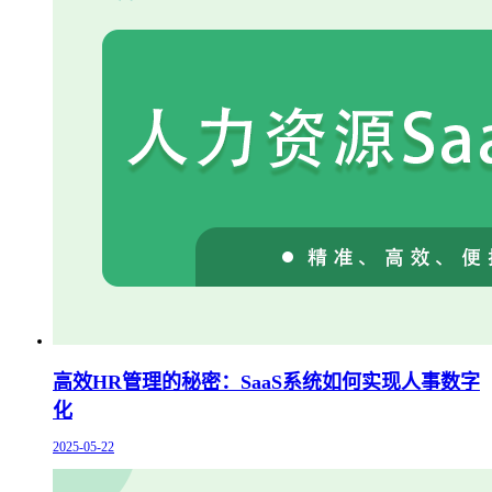
高效HR管理的秘密：SaaS系统如何实现人事数字
化
2025-05-22