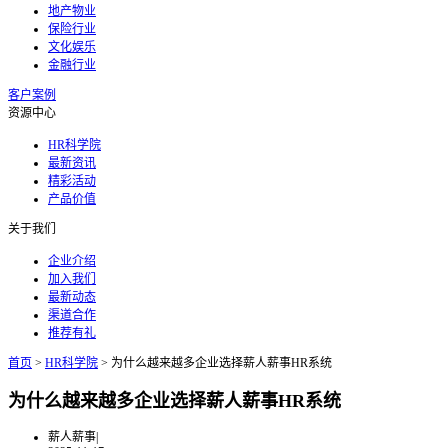
地产物业
保险行业
文化娱乐
金融行业
客户案例
资源中心
HR科学院
最新资讯
精彩活动
产品价值
关于我们
企业介绍
加入我们
最新动态
渠道合作
推荐有礼
首页
>
HR科学院
>
为什么越来越多企业选择薪人薪事HR系统
为什么越来越多企业选择薪人薪事HR系统
薪人薪事
|