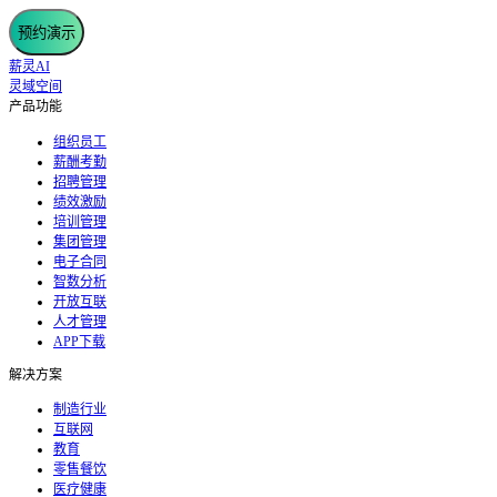
预约演示
薪灵AI
灵域空间
产品功能
组织员工
薪酬考勤
招聘管理
绩效激励
培训管理
集团管理
电子合同
智数分析
开放互联
人才管理
APP下载
解决方案
制造行业
互联网
教育
零售餐饮
医疗健康