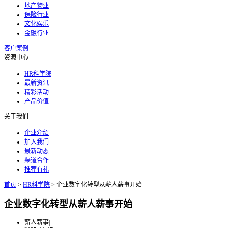
地产物业
保险行业
文化娱乐
金融行业
客户案例
资源中心
HR科学院
最新资讯
精彩活动
产品价值
关于我们
企业介绍
加入我们
最新动态
渠道合作
推荐有礼
首页
>
HR科学院
>
企业数字化转型从薪人薪事开始
企业数字化转型从薪人薪事开始
薪人薪事
|