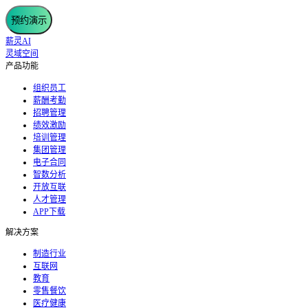
预约演示
薪灵AI
灵域空间
产品功能
组织员工
薪酬考勤
招聘管理
绩效激励
培训管理
集团管理
电子合同
智数分析
开放互联
人才管理
APP下载
解决方案
制造行业
互联网
教育
零售餐饮
医疗健康