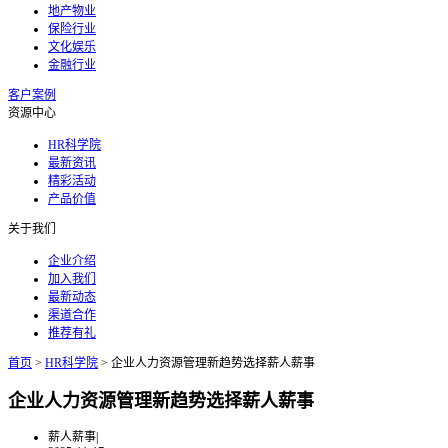
地产物业
保险行业
文化娱乐
金融行业
客户案例
资源中心
HR科学院
最新资讯
精彩活动
产品价值
关于我们
企业介绍
加入我们
最新动态
渠道合作
推荐有礼
首页
>
HR科学院
>
企业人力资源管理新趋势选择薪人薪事
企业人力资源管理新趋势选择薪人薪事
薪人薪事
|