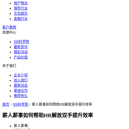
地产物业
保险行业
文化娱乐
金融行业
客户案例
资源中心
HR科学院
最新资讯
精彩活动
产品价值
关于我们
企业介绍
加入我们
最新动态
渠道合作
推荐有礼
首页
>
HR科学院
>
薪人薪事如何帮助HR解放双手提升效率
薪人薪事如何帮助HR解放双手提升效率
薪人薪事
|