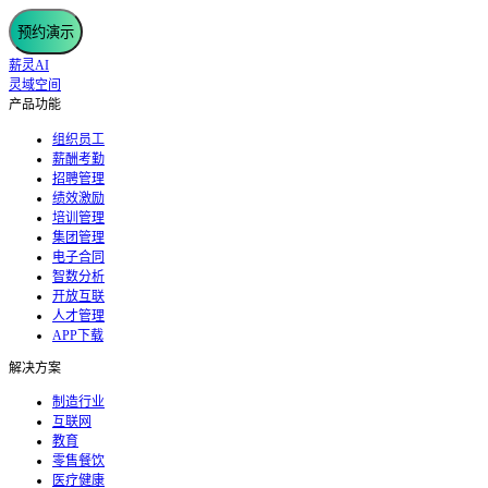
预约演示
薪灵AI
灵域空间
产品功能
组织员工
薪酬考勤
招聘管理
绩效激励
培训管理
集团管理
电子合同
智数分析
开放互联
人才管理
APP下载
解决方案
制造行业
互联网
教育
零售餐饮
医疗健康