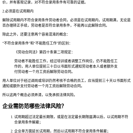
价，并有客观记录，对不符合录用条件有可靠的证据。
2.必须是在试用期内
解除试用期内不符合录用条件劳动者合同，必须是在试用期内，试用期满，无论是
否办理转正手续，劳动者是否符合录用条件，不能再以此解除合同。
除此之外，还要注意两个容易混淆的概念：
“不符合录用条件”和“不能胜任工作”的区别：
《劳动合同法》第四十条第二项规定：
劳动者不能胜任工作，经过培训或者调整工作岗位，仍不能胜任工
作的，用人单位提前三十日以书面形式通知劳动者本人或者额外支
付劳动者一个月工资后解除劳动合同。
用人单位对于经过调岗或培训仍然考核不合格的员工，应当提前三十天以书面形式
通知或额外支付劳动者一个月工资后解除劳动合同。
所以这两个概念必须弄清，以免承担法律风险。
企业需防范哪些法律风险？
试用期超过法定最长期限，或是在法定最长期限届满以后，以试用期不符
合录用条件解雇；
企业单方面延长试用期，然后以试用期不符合录用条件解雇；