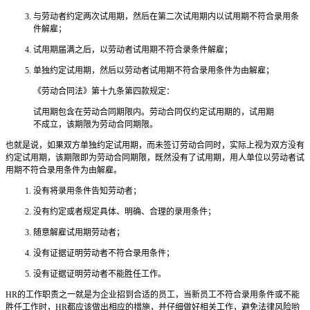
与劳动者约定两次试用期，然后在第二次试用期内以试用期不符合录用条
件解雇；
试用期届满之后，以劳动者试用期不符合录条件解雇；
单独约定试用期，然后以劳动者试用期不符合录用条件为由解雇；
《劳动合同法》第十九条第四款规定：
试用期包含在劳动合同期限内。劳动合同仅约定试用期的，试用期
不成立，该期限为劳动合同期限。
也就是说，如果双方单独约定试用期，而未签订劳动合同时，实际上视为双方没有
约定试用期，该期限即为劳动合同期限，既然没有了试用期，用人单位以劳动者试
用期不符合录用条件为由解雇。
没有将录用条件告知劳动者；
没有约定或者规定具体、明确、合理的录用条件；
随意解雇试用期劳动者；
没有证据证明劳动者不符合录用条件；
没有证据证明劳动者不能胜任工作。
HR的工作职责之一就是为企业招到合适的员工，当新员工不符合录用条件或不能
胜任工作时，HR都应该做出相应的措施，并仔细做好相关工作，避免法律风险哟