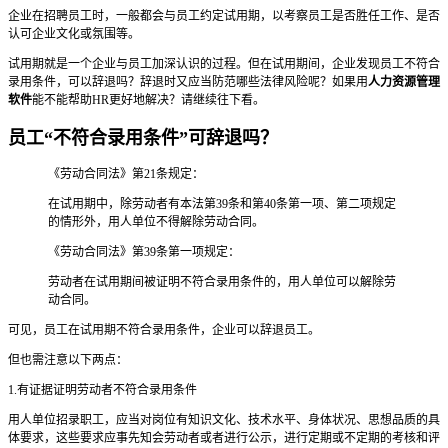
企业在招聘员工时，一般都会与员工约定试用期，以考察员工是否胜任工作、是否
认可企业文化或氛围等。
试用期就是一个企业与员工加深认识的过程。但在试用期间，企业发现员工不符合
录用条件，可以辞退吗？辞退时又应当防范哪些法律风险呢？如果用
人力资源管理
软件
能不能帮助HR更好地解决？请继续往下看。
员工“不符合录用条件”可辞退吗？
《劳动合同法》第21条规定：
在试用期中，除劳动者有本法第39条和第40条第一项、第二项规定
的情形外，用人单位不得解除劳动合同。
《劳动合同法》第39条第一项规定：
劳动者在试用期间被证明不符合录用条件的，用人单位可以解除劳
动合同。
可见，员工在试用期不符合录用条件，企业可以辞退员工。
但也需注意以下两点：
1.有证据证明劳动者不符合录用条件
用人单位招录职工，应当对岗位有知识文化、技术水平、身体状况、思想品质的具
体要求，这些要求应事先知会劳动者或者进行公示，进行定期或不定期的考核和评