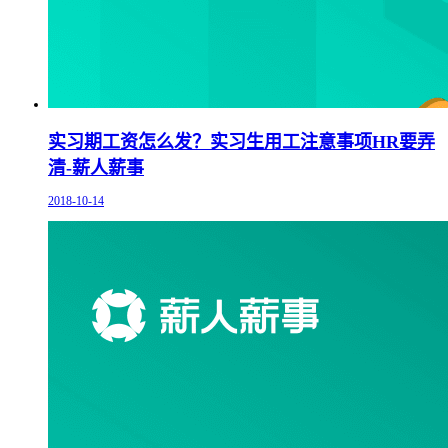
实习期工资怎么发？实习生用工注意事项HR要弄
清-薪人薪事
2018-10-14