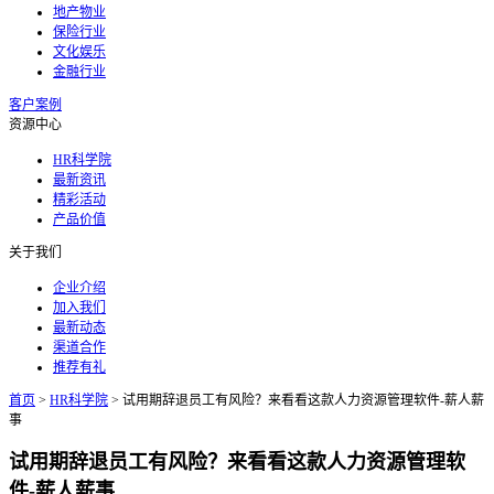
地产物业
保险行业
文化娱乐
金融行业
客户案例
资源中心
HR科学院
最新资讯
精彩活动
产品价值
关于我们
企业介绍
加入我们
最新动态
渠道合作
推荐有礼
首页
>
HR科学院
>
试用期辞退员工有风险？来看看这款人力资源管理软件-薪人薪
事
试用期辞退员工有风险？来看看这款人力资源管理软
件-薪人薪事