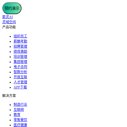
预约演示
薪灵AI
灵域空间
产品功能
组织员工
薪酬考勤
招聘管理
绩效激励
培训管理
集团管理
电子合同
智数分析
开放互联
人才管理
APP下载
解决方案
制造行业
互联网
教育
零售餐饮
医疗健康