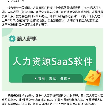
2025-11-25
过去很长一段时间，人事管理在很多企业中都依赖纸质表格、Excel 和人工沟
通。入职表要一张张打印，考勤记录靠人核对，薪酬计算全靠经验判断，流程稍微
复杂一点，就需要在部门间来回确认。许多HR都经历过那种“一个员工请假处理一
上午”“月末结薪通宵到凌晨”的场景。企业规模越大，人事管理的压力就越明显，
效率与准确性完全跟不上业务的节奏。
随着云端技术的成熟，智能化人事系统逐渐进入企业视野，其中薪人薪事人事
系统的出现，让“简单高效”真正成为可能。它并不是单纯替代表格，而是重塑人与
组织的数据链，让信息在系统内自动流转，让人力资源管理从繁琐走向轻松。