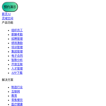
预约演示
薪灵AI
灵域空间
产品功能
组织员工
薪酬考勤
招聘管理
绩效激励
培训管理
集团管理
电子合同
智数分析
开放互联
人才管理
APP下载
解决方案
制造行业
互联网
教育
零售餐饮
医疗健康