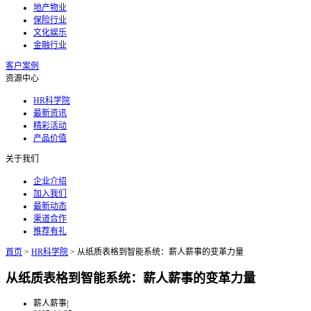
地产物业
保险行业
文化娱乐
金融行业
客户案例
资源中心
HR科学院
最新资讯
精彩活动
产品价值
关于我们
企业介绍
加入我们
最新动态
渠道合作
推荐有礼
首页
>
HR科学院
>
从纸质表格到智能系统：薪人薪事的变革力量
从纸质表格到智能系统：薪人薪事的变革力量
薪人薪事
|