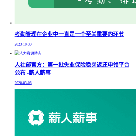
考勤管理在企业中一直是一个至关重要的环节
2023-10-30
人社部官方：第一批失业保险稳岗返还申领平台
公布 -薪人薪事
2020-03-06