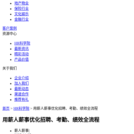
地产物业
保险行业
文化娱乐
金融行业
客户案例
资源中心
HR科学院
最新资讯
精彩活动
产品价值
关于我们
企业介绍
加入我们
最新动态
渠道合作
推荐有礼
首页
>
HR科学院
>
用薪人薪事优化招聘、考勤、绩效全流程
用薪人薪事优化招聘、考勤、绩效全流程
薪人薪事
|