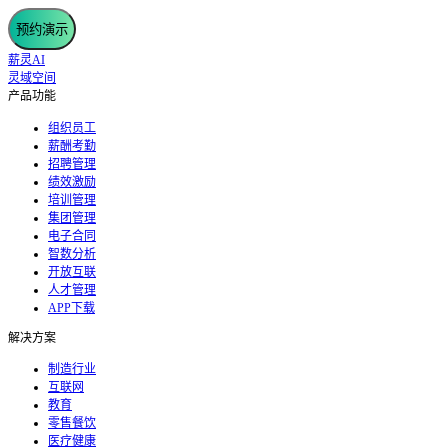
预约演示
薪灵AI
灵域空间
产品功能
组织员工
薪酬考勤
招聘管理
绩效激励
培训管理
集团管理
电子合同
智数分析
开放互联
人才管理
APP下载
解决方案
制造行业
互联网
教育
零售餐饮
医疗健康