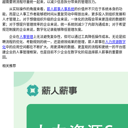
越需要将流程尽量统一起来，以减少信息拆分带来的管理压力。
从实际操作的角度来看，
薪人薪事人事系统
的价值并不只在于系统本身的功
能，而是让人事工作者能够把时间从重复劳动中释放出来，更多投入到组织发展和
人才管理上。对于想做组织升级的企业来说，一体化的流程会带来更连续的数据积
累；对于想提升管理效率的企业来说，统一系统则减少了内部沟通成本；对于希望
规范制度的企业来说，数字化记录能够降低管理灰度。
企业在
人事管理
上无法避免复杂性，但可以通过工具降低操作成本。无论是招
聘流程的优化、考勤规则的统一，还是绩效结果的管理，薪人薪事在
人力资源数字
化
中的应用空间都在不断扩大。用更清晰的数据、更直观的流程和更统一的平台搭
建企业的人事管理框架，也是目前不少企业在数字化阶段选择薪人薪事的重要原
因。
相关推荐