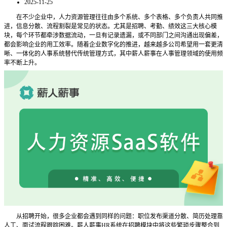
2025-11-25
在不少企业中，人力资源管理往往由多个系统、多个表格、多个负责人共同推
进，信息分散、流程割裂是常见的状态。尤其是招聘、考勤、绩效这三大核心模
块，每个环节都牵涉数据流动，一旦有记录遗漏，或不同部门之间沟通出现偏差，
都会影响企业的用工效率。随着企业数字化的推进，越来越多公司希望用一套更清
晰、一体化的人事系统替代传统管理方式，其中薪人薪事在人事管理领域的使用频
率不断上升。
从招聘开始，很多企业都会遇到同样的问题：职位发布渠道分散、简历处理靠
人工、面试流程跟踪困难。薪人薪事
HR系统在招聘模块中将这些繁琐步骤整合到