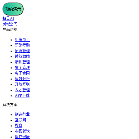
预约演示
薪灵AI
灵域空间
产品功能
组织员工
薪酬考勤
招聘管理
绩效激励
培训管理
集团管理
电子合同
智数分析
开放互联
人才管理
APP下载
解决方案
制造行业
互联网
教育
零售餐饮
医疗健康