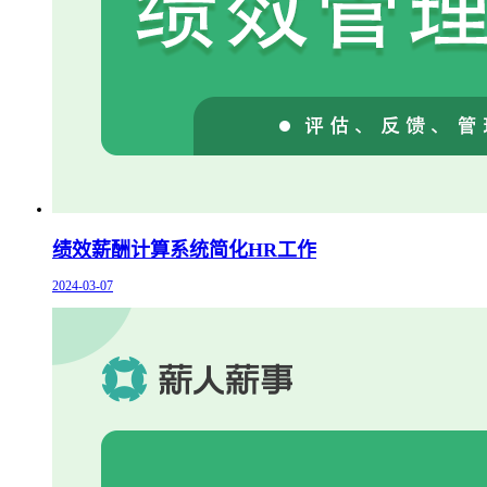
绩效薪酬计算系统简化HR工作
2024-03-07