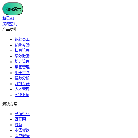
预约演示
薪灵AI
灵域空间
产品功能
组织员工
薪酬考勤
招聘管理
绩效激励
培训管理
集团管理
电子合同
智数分析
开放互联
人才管理
APP下载
解决方案
制造行业
互联网
教育
零售餐饮
医疗健康