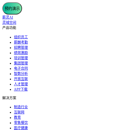
预约演示
薪灵AI
灵域空间
产品功能
组织员工
薪酬考勤
招聘管理
绩效激励
培训管理
集团管理
电子合同
智数分析
开放互联
人才管理
APP下载
解决方案
制造行业
互联网
教育
零售餐饮
医疗健康