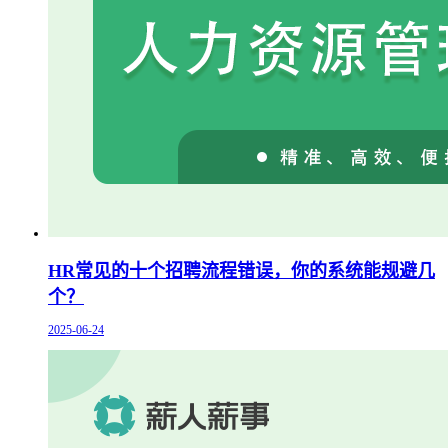
HR常见的十个招聘流程错误，你的系统能规避几
个？
2025-06-24