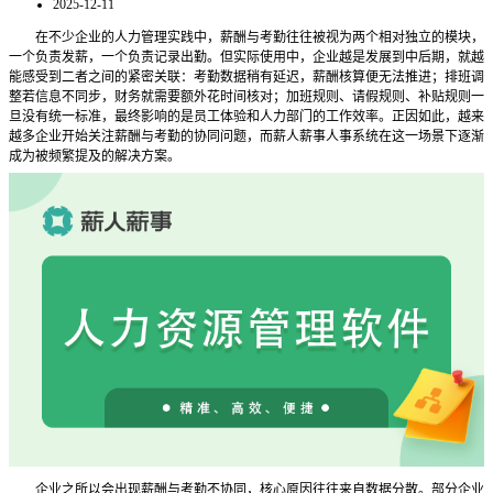
2025-12-11
在不少企业的人力管理实践中，薪酬与考勤往往被视为两个相对独立的模块，
一个负责发薪，一个负责记录出勤。但实际使用中，企业越是发展到中后期，就越
能感受到二者之间的紧密关联：考勤数据稍有延迟，薪酬核算便无法推进；排班调
整若信息不同步，财务就需要额外花时间核对；加班规则、请假规则、补贴规则一
旦没有统一标准，最终影响的是员工体验和人力部门的工作效率。正因如此，越来
越多企业开始关注薪酬与考勤的协同问题，而薪人薪事人事系统在这一场景下逐渐
成为被频繁提及的解决方案。
企业之所以会出现薪酬与考勤不协同，核心原因往往来自数据分散。部分企业