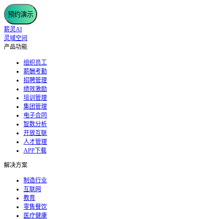
预约演示
薪灵AI
灵域空间
产品功能
组织员工
薪酬考勤
招聘管理
绩效激励
培训管理
集团管理
电子合同
智数分析
开放互联
人才管理
APP下载
解决方案
制造行业
互联网
教育
零售餐饮
医疗健康