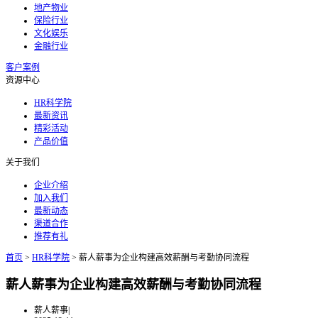
地产物业
保险行业
文化娱乐
金融行业
客户案例
资源中心
HR科学院
最新资讯
精彩活动
产品价值
关于我们
企业介绍
加入我们
最新动态
渠道合作
推荐有礼
首页
>
HR科学院
>
薪人薪事为企业构建高效薪酬与考勤协同流程
薪人薪事为企业构建高效薪酬与考勤协同流程
薪人薪事
|