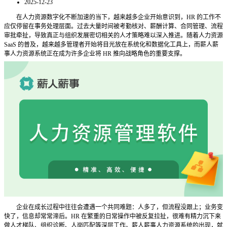
2025-12-23
在人力资源数字化不断加速的当下，越来越多企业开始意识到，
HR 的工作不
应仅停留在事务处理层面。过去大量时间被考勤核对、薪酬计算、合同管理、流程
审批牵扯，导致真正与组织发展密切相关的人才策略难以深入推进。随着人力资源
SaaS 的普及，越来越多管理者开始将目光放在系统化和数据化工具上，而薪人薪
事人力资源系统正在成为许多企业将 HR 推向战略角色的重要支撑。
企业在成长过程中往往会遭遇一个共同难题：人多了，但流程没跟上；业务变
快了，信息却常常滞后。
HR 在繁重的日常操作中被反复拉扯，很难有精力沉下来
做人才梯队、组织诊断、人岗匹配等深层工作。薪人薪事人力资源系统的出现，就