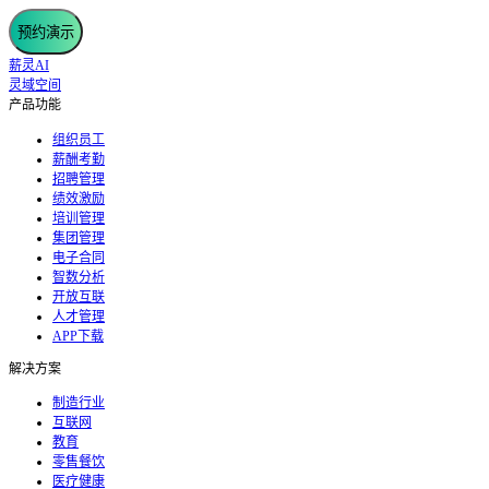
预约演示
薪灵AI
灵域空间
产品功能
组织员工
薪酬考勤
招聘管理
绩效激励
培训管理
集团管理
电子合同
智数分析
开放互联
人才管理
APP下载
解决方案
制造行业
互联网
教育
零售餐饮
医疗健康