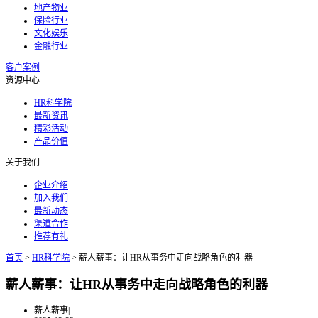
地产物业
保险行业
文化娱乐
金融行业
客户案例
资源中心
HR科学院
最新资讯
精彩活动
产品价值
关于我们
企业介绍
加入我们
最新动态
渠道合作
推荐有礼
首页
>
HR科学院
>
薪人薪事：让HR从事务中走向战略角色的利器
薪人薪事：让HR从事务中走向战略角色的利器
薪人薪事
|