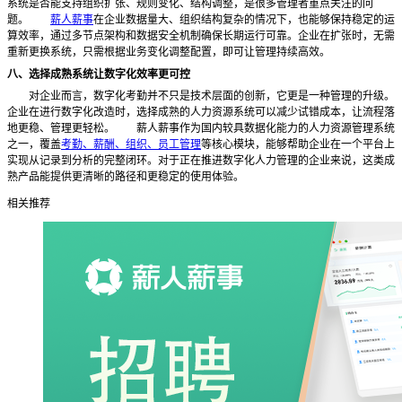
系统是否能支持组织扩张、规则变化、结构调整，是很多管理者重点关注的问
题。
薪人薪事
在企业数据量大、组织结构复杂的情况下，也能够保持稳定的运
算效率，通过多节点架构和数据安全机制确保长期运行可靠。企业在扩张时，无需
重新更换系统，只需根据业务变化调整配置，即可让管理持续高效。
八、选择成熟系统让数字化效率更可控
对企业而言，数字化考勤并不只是技术层面的创新，它更是一种管理的升级。
企业在进行数字化改造时，选择成熟的人力资源系统可以减少试错成本，让流程落
地更稳、管理更轻松。
薪人薪事作为国内较具数据化能力的人力资源管理系统
之一，覆盖
考勤、薪酬、组织、员工管理
等核心模块，能够帮助企业在一个平台上
实现从记录到分析的完整闭环。对于正在推进数字化人力管理的企业来说，这类成
熟产品能提供更清晰的路径和更稳定的使用体验。
相关推荐