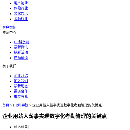
地产物业
保险行业
文化娱乐
金融行业
客户案例
资源中心
HR科学院
最新资讯
精彩活动
产品价值
关于我们
企业介绍
加入我们
最新动态
渠道合作
推荐有礼
首页
>
HR科学院
>
企业用薪人薪事实现数字化考勤管理的关键点
企业用薪人薪事实现数字化考勤管理的关键点
薪人薪事
|