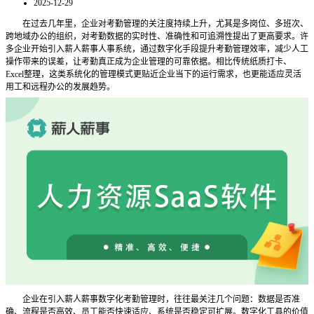
2025-12-29
在过去几年里，企业对考勤管理的关注度持续上升，尤其是多岗位、多班次、
跨地域办公的组织，对考勤数据的实时性、准确性和可追溯性提出了更高要求。许
多企业开始引入薪人薪事人事系统，通过数字化手段提升考勤管理效率，减少人工
操作带来的误差，让考勤真正成为企业管理的可靠依据。相比传统纸质打卡、
Excel整理，这类系统化的管理模式更贴近企业当下的运行需求，也更能适应灵活
用工和远程办公的发展趋势。
企业在引入薪人薪事数字化考勤管理时，往往最关注几个问题：数据是否准
确、流程是否高效、员工能否快速适应、系统是否稳定可扩展。数字化工具的价值