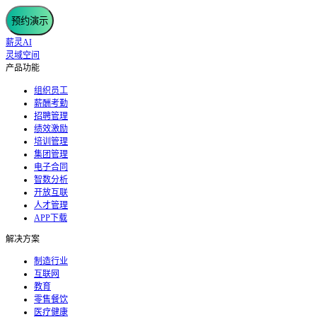
预约演示
薪灵AI
灵域空间
产品功能
组织员工
薪酬考勤
招聘管理
绩效激励
培训管理
集团管理
电子合同
智数分析
开放互联
人才管理
APP下载
解决方案
制造行业
互联网
教育
零售餐饮
医疗健康