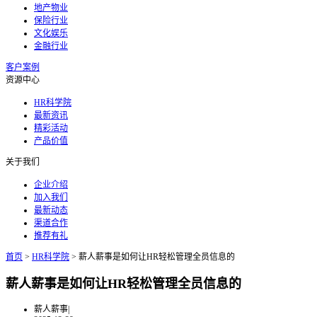
地产物业
保险行业
文化娱乐
金融行业
客户案例
资源中心
HR科学院
最新资讯
精彩活动
产品价值
关于我们
企业介绍
加入我们
最新动态
渠道合作
推荐有礼
首页
>
HR科学院
>
薪人薪事是如何让HR轻松管理全员信息的
薪人薪事是如何让HR轻松管理全员信息的
薪人薪事
|