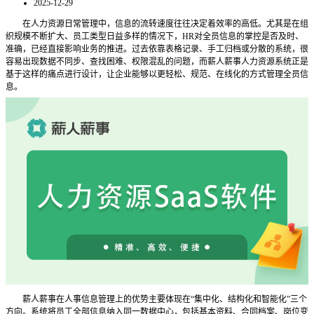
2025-12-29
在人力资源日常管理中，信息的流转速度往往决定着效率的高低。尤其是在组
织规模不断扩大、员工类型日益多样的情况下，
HR对全员信息的掌控是否及时、
准确，已经直接影响业务的推进。过去依靠表格记录、手工归档或分散的系统，很
容易出现数据不同步、查找困难、权限混乱的问题，而薪人薪事人力资源系统正是
基于这样的痛点进行设计，让企业能够以更轻松、规范、在线化的方式管理全员信
息。
薪人薪事在人事信息管理上的优势主要体现在
“集中化、结构化和智能化”三个
方向。系统将员工全部信息纳入同一数据中心，包括基本资料、合同档案、岗位变