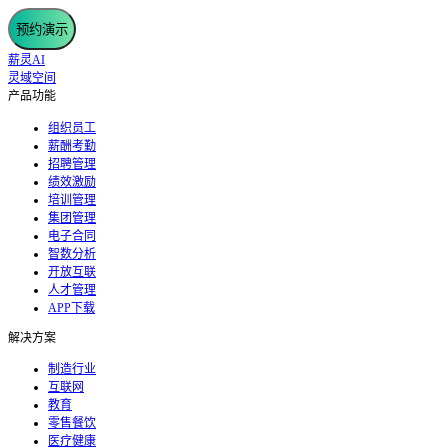
预约演示
薪灵AI
灵域空间
产品功能
组织员工
薪酬考勤
招聘管理
绩效激励
培训管理
集团管理
电子合同
智数分析
开放互联
人才管理
APP下载
解决方案
制造行业
互联网
教育
零售餐饮
医疗健康