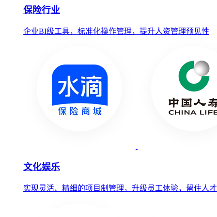
保险行业
企业BI级工具，标准化操作管理，提升人资管理预见性
文化娱乐
实现灵活、精细的项目制管理，升级员工体验，留住人才