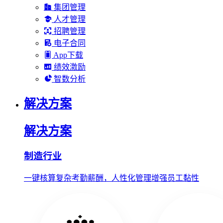
集团管理
人才管理
招聘管理
电子合同
App下载
绩效激励
智数分析
解决方案
解决方案
制造行业
一键核算复杂考勤薪酬，人性化管理增强员工黏性