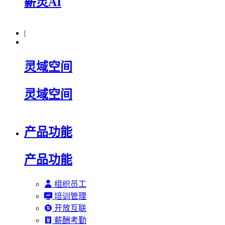
薪灵AI
|
灵域空间
灵域空间
产品功能
产品功能
组织员工
培训管理
开放互联
薪酬考勤