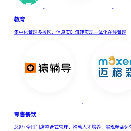
教育
集中化管理多校区，信息实时流转实现一体化在线管理
零售餐饮
总部+全国门店整合式管理，推动人才培养，实现精益运