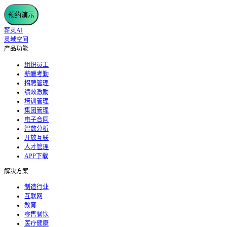
预约演示
薪灵AI
灵域空间
产品功能
组织员工
薪酬考勤
招聘管理
绩效激励
培训管理
集团管理
电子合同
智数分析
开放互联
人才管理
APP下载
解决方案
制造行业
互联网
教育
零售餐饮
医疗健康