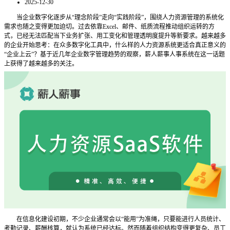
2025-12-30
当企业数字化逐步从
“理念阶段”走向“实践阶段”，围绕人力资源管理的系统化
需求也随之变得更加迫切。过去依靠Excel、邮件、纸质流程推动组织运转的方
式，已经无法匹配当下业务扩张、用工变化和管理透明度提升等新要求。越来越多
的企业开始思考：在众多数字化工具中，什么样的人力资源系统更适合真正意义的
“企业上云”？基于近几年企业数字管理趋势的观察，薪人薪事人事系统在这一话题
上获得了越来越多的关注。
在信息化建设初期，不少企业通常会以
“能用”为准绳，只要能进行人员统计、
考勤记录、薪酬核算，就认为系统已经达标。然而随着组织结构变得更复杂、员工