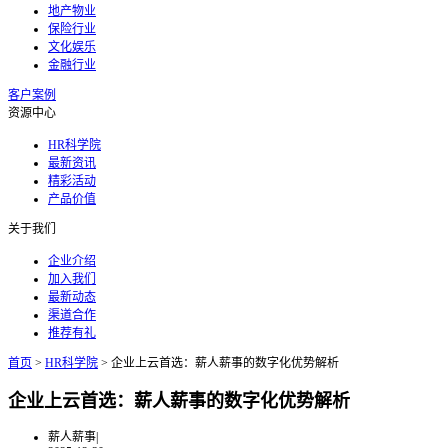
地产物业
保险行业
文化娱乐
金融行业
客户案例
资源中心
HR科学院
最新资讯
精彩活动
产品价值
关于我们
企业介绍
加入我们
最新动态
渠道合作
推荐有礼
首页
>
HR科学院
>
企业上云首选：薪人薪事的数字化优势解析
企业上云首选：薪人薪事的数字化优势解析
薪人薪事
|