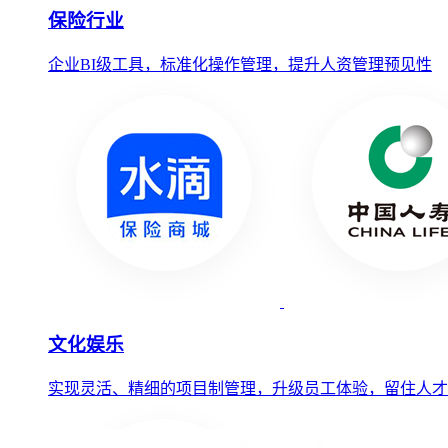
保险行业
企业BI级工具，标准化操作管理，提升人资管理预见性
文化娱乐
实现灵活、精细的项目制管理，升级员工体验，留住人才