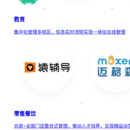
教育
集中化管理多校区，信息实时流转实现一体化在线管理
零售餐饮
总部+全国门店整合式管理，推动人才培养，实现精益运