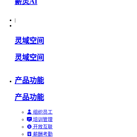
薪灵AI
|
灵域空间
灵域空间
产品功能
产品功能
组织员工
培训管理
开放互联
薪酬考勤