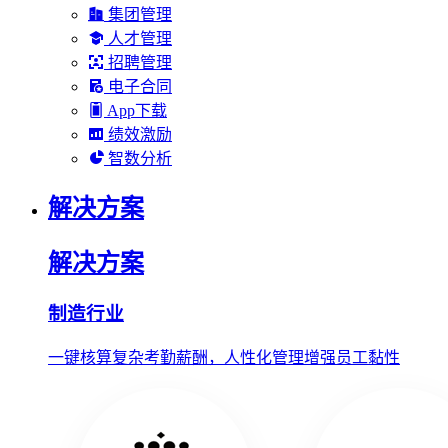
集团管理
人才管理
招聘管理
电子合同
App下载
绩效激励
智数分析
解决方案
解决方案
制造行业
一键核算复杂考勤薪酬，人性化管理增强员工黏性