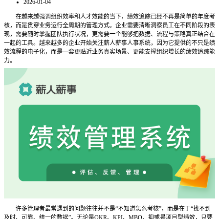
2026-01-04
在越来越强调组织效率和人才效能的当下，绩效追踪已经不再是简单的年度考
核，而是贯穿业务运行全周期的管理方式。企业需要清晰洞察员工在不同阶段的表
现，需要随时掌握团队执行状况，更需要一个能够把数据、流程与策略真正结合在
一起的工具。越来越多的企业开始关注薪人薪事人事系统，因为它提供的不只是绩
效流程的电子化，而是一套更贴近业务真实场景、更能支撑组织增长的绩效追踪能
力。
许多管理者最常遇到的问题往往并不是
“不知道怎么考核”，而是在于“找不到
及时、可靠、统一的数据”。无论是OKR、KPI、MBO，抑或是项目型绩效，只要