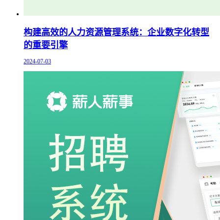
构建高效的人力资源管理系统：企业数字化转型
的重要引擎
2024-07-03