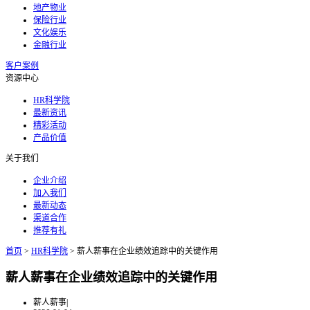
地产物业
保险行业
文化娱乐
金融行业
客户案例
资源中心
HR科学院
最新资讯
精彩活动
产品价值
关于我们
企业介绍
加入我们
最新动态
渠道合作
推荐有礼
首页
>
HR科学院
>
薪人薪事在企业绩效追踪中的关键作用
薪人薪事在企业绩效追踪中的关键作用
薪人薪事
|