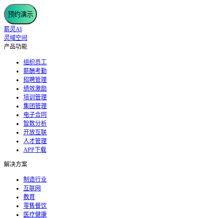
预约演示
薪灵AI
灵域空间
产品功能
组织员工
薪酬考勤
招聘管理
绩效激励
培训管理
集团管理
电子合同
智数分析
开放互联
人才管理
APP下载
解决方案
制造行业
互联网
教育
零售餐饮
医疗健康