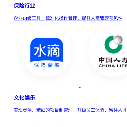
保险行业
企业BI级工具，标准化操作管理，提升人资管理预见性
文化娱乐
实现灵活、精细的项目制管理，升级员工体验，留住人才