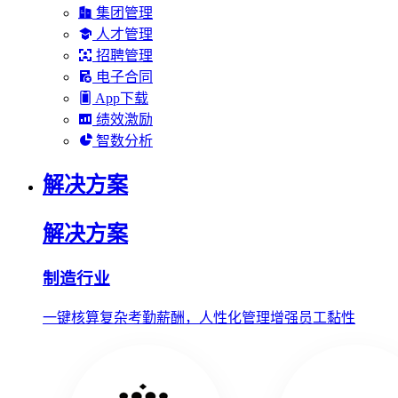
集团管理
人才管理
招聘管理
电子合同
App下载
绩效激励
智数分析
解决方案
解决方案
制造行业
一键核算复杂考勤薪酬，人性化管理增强员工黏性