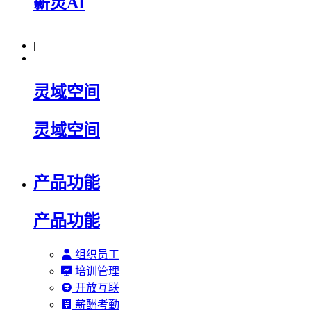
薪灵AI
|
灵域空间
灵域空间
产品功能
产品功能
组织员工
培训管理
开放互联
薪酬考勤