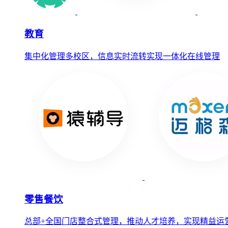
教育
集中化管理多校区，信息实时流转实现一体化在线管理
零售餐饮
总部+全国门店整合式管理，推动人才培养，实现精益运