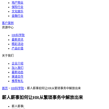
地产物业
保险行业
文化娱乐
金融行业
客户案例
资源中心
HR科学院
最新资讯
精彩活动
产品价值
关于我们
企业介绍
加入我们
最新动态
渠道合作
推荐有礼
首页
>
HR科学院
>
薪人薪事如何让HR从繁琐事务中解放出来
薪人薪事如何让HR从繁琐事务中解放出来
薪人薪事
|