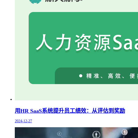
用HR SaaS系统提升员工绩效：从评估到奖励
2024-12-27