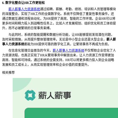
6. 数字化整合让HR工作更轻松
薪人薪事人力资源系统
通过招聘、薪酬、考勤、绩效、培训和人员管理等模块
的深度整合，实现了
HR工作的全面数字化。系统不仅降低了重复性事务操作，还
通过数据互通和流程自动化，为HR提供了高效、智能的工作环境。企业HR可以将
更多时间和精力投入到战略性任务上，比如人才发展规划、组织优化和员工体验提
升，而不必被繁琐的日常事务束缚。
与此同时，系统的智能提醒和数据分析功能，让
HR能够提前发现潜在问题，
及时采取措施，从而提升整体管理效率。无论是中小型企业还是大型企业，
薪人薪
事人力资源系统
都能为
HR提供可靠的数字化工具，让繁琐事务不再成为负担。
在信息化管理日益普及的今天，
薪人薪事人力资源系统
不仅帮助企业优化了人
力资源流程，也真正实现了
HR从繁琐事务中解放出来，让人力资源工作变得更加
高效、智能和可持续。通过系统的全面支持，HR可以将更多精力投入到企业战略
发展和员工成长上，从而实现管理效率和企业价值的双重提升。
相关推荐