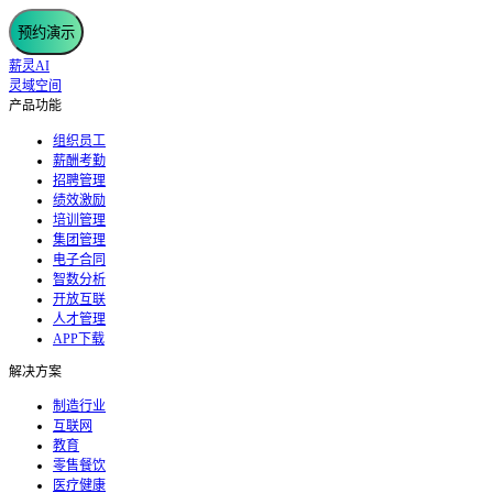
预约演示
薪灵AI
灵域空间
产品功能
组织员工
薪酬考勤
招聘管理
绩效激励
培训管理
集团管理
电子合同
智数分析
开放互联
人才管理
APP下载
解决方案
制造行业
互联网
教育
零售餐饮
医疗健康